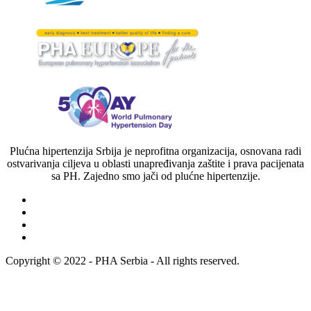
Plućna hipertenzija Srbija je neprofitna organizacija, osnovana radi
ostvarivanja ciljeva u oblasti unapređivanja zaštite i prava pacijenata
sa PH. Zajedno smo jači od plućne hipertenzije.
Copyright © 2022 - PHA Serbia - All rights reserved.