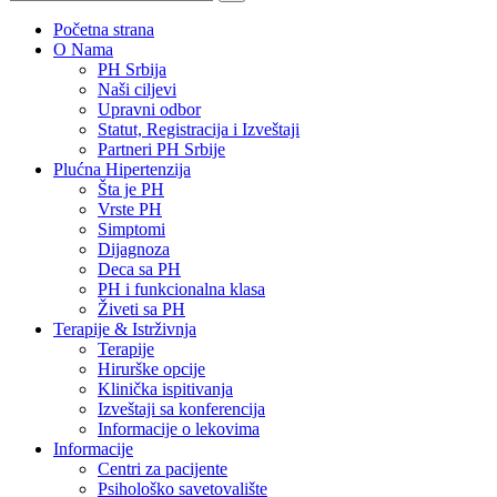
Početna strana
O Nama
PH Srbija
Naši ciljevi
Upravni odbor
Statut, Registracija i Izveštaji
Partneri PH Srbije
Plućna Hipertenzija
Šta je PH
Vrste PH
Simptomi
Dijagnoza
Deca sa PH
PH i funkcionalna klasa
Živeti sa PH
Terapije & Istrživnja
Terapije
Hirurške opcije
Klinička ispitivanja
Izveštaji sa konferencija
Informacije o lekovima
Informacije
Centri za pacijente
Psihološko savetovalište