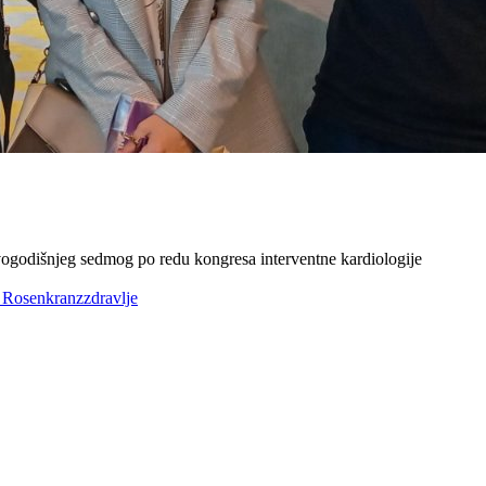
 sedmog po redu kongresa interventne kardiologije
 Rosenkranz
zdravlje