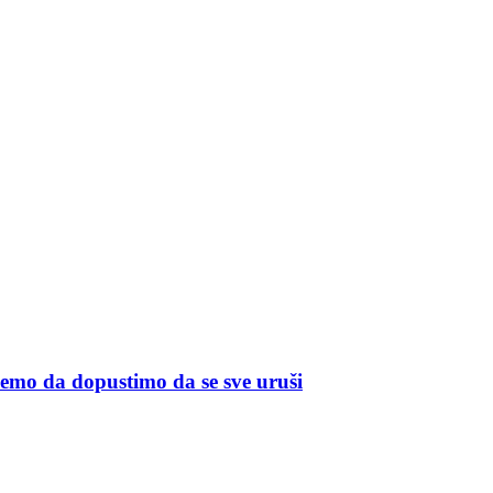
memo da dopustimo da se sve uruši