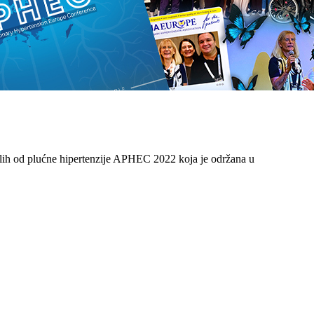
olelih od plućne hipertenzije APHEC 2022 koja je održana u