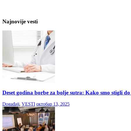
Najnovije vesti
Deset godina borbe za bolje sutra: Kako smo stigli d
Događaji
,
VESTI
октобар 13, 2025