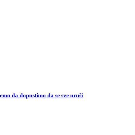
memo da dopustimo da se sve uruši