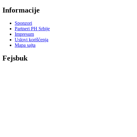
Informacije
Sponzori
Partneri PH Srbije
Impresum
Uslovi korišćenja
Mapa sajta
Fejsbuk