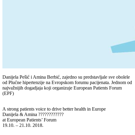
Danijela Pešić i Amina Berbić, zajedno su predstavljale sve obolele
od Plućne hipertenzije na Evropskom forumu pacijenata. Jednom od
najvažnijih dogadjaja koji organizuje European Patients Forum
(EPF)
A strong patients voice to drive better health in Europe
Danijela & Amina ????????????
at European Patients’ Forum
19.10. – 21.10. 2018.