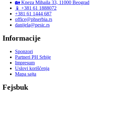
🏡 Kneza Mihaila 33, 11000 Beograd
📱 +381 61 1888072
+381 61 1444 687
office@phserbia.rs
danijela@pesic.rs
Informacije
Sponzori
Partneri PH Srbije
Impresum
Uslovi korišćenja
Mapa sajta
Fejsbuk