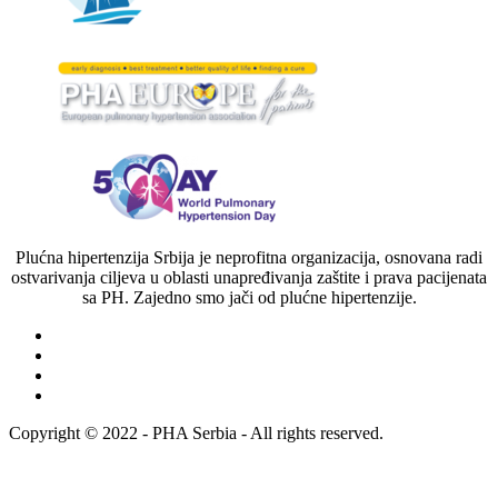
Plućna hipertenzija Srbija je neprofitna organizacija, osnovana radi
ostvarivanja ciljeva u oblasti unapređivanja zaštite i prava pacijenata
sa PH. Zajedno smo jači od plućne hipertenzije.
Copyright © 2022 - PHA Serbia - All rights reserved.