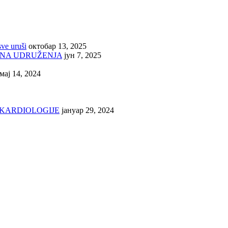
sve uruši
октобар 13, 2025
INA UDRUŽENJA
јун 7, 2025
мај 14, 2024
 KARDIOLOGIJE
јануар 29, 2024