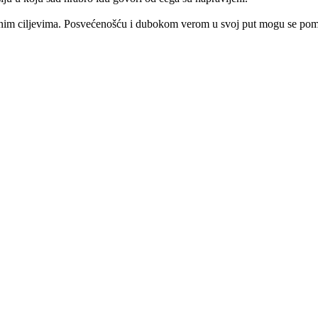
renim ciljevima. Posvećenošću i dubokom verom u svoj put mogu se pomer