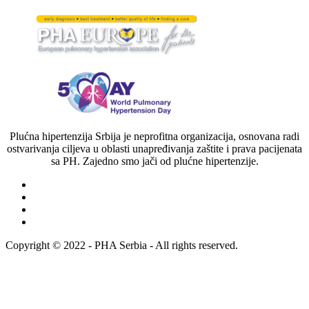
Plućna hipertenzija Srbija je neprofitna organizacija, osnovana radi
ostvarivanja ciljeva u oblasti unapređivanja zaštite i prava pacijenata
sa PH. Zajedno smo jači od plućne hipertenzije.
Copyright © 2022 - PHA Serbia - All rights reserved.