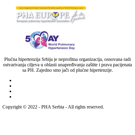
Plućna hipertenzija Srbija je neprofitna organizacija, osnovana radi
ostvarivanja ciljeva u oblasti unapređivanja zaštite i prava pacijenata
sa PH. Zajedno smo jači od plućne hipertenzije.
Copyright © 2022 - PHA Serbia - All rights reserved.