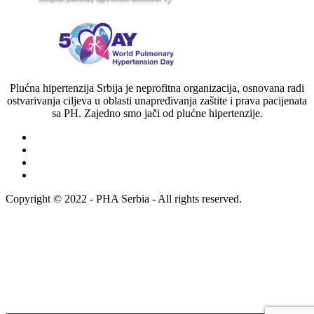
Plućna hipertenzija Srbija je neprofitna organizacija, osnovana radi
ostvarivanja ciljeva u oblasti unapređivanja zaštite i prava pacijenata
sa PH. Zajedno smo jači od plućne hipertenzije.
Copyright © 2022 - PHA Serbia - All rights reserved.